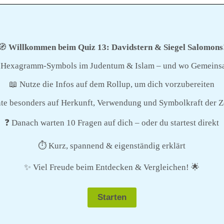
🧭
Willkommen beim Quiz 13: Davidstern & Siegel Salomons
s Hexagramm-Symbols im Judentum & Islam – und wo Gemeinsa
📖 Nutze die Infos auf dem Rollup, um dich vorzubereiten
te besonders auf Herkunft, Verwendung und Symbolkraft der 
❓ Danach warten 10 Fragen auf dich – oder du startest direkt
⏱️ Kurz, spannend & eigenständig erklärt
✨ Viel Freude beim Entdecken & Vergleichen! 🌟