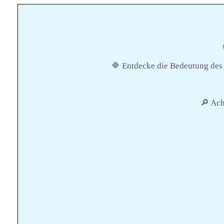
🔷 Entdecke die Bedeutung de
🔎 Ach